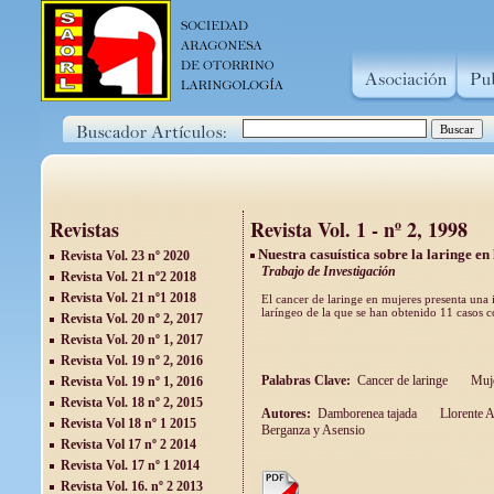
Revistas
Revista Vol. 1 - nº 2, 1998
Nuestra casuística sobre la laringe en
Revista Vol. 23 nº 2020
Trabajo de Investigación
Revista Vol. 21 nº2 2018
Revista Vol. 21 nº1 2018
El cancer de laringe en mujeres presenta una
laríngeo de la que se han obtenido 11 casos c
Revista Vol. 20 nº 2, 2017
Revista Vol. 20 nº 1, 2017
Revista Vol. 19 nº 2, 2016
Palabras Clave:
Cancer de laringe
Muj
Revista Vol. 19 nº 1, 2016
Revista Vol. 18 nº 2, 2015
Autores:
Damborenea tajada
Llorente A
Revista Vol 18 nº 1 2015
Berganza y Asensio
Revista Vol 17 nº 2 2014
Revista Vol. 17 nº 1 2014
Revista Vol. 16. nº 2 2013